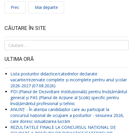
Prec
Mai departe
CĂUTARE ÎN SITE
Căutare
...
ULTIMA ORĂ
Lista posturilor didactice/catedrelor declarate
vacante/rezervate complete și incomplete pentru anul școlar
2026-2027 (07.08.2026)
PDI (Planul de Dezvoltare Instituțională) pentru învățământul
general și PAS (Planul de Acțiune al Școlii) specific pentru
învățământul profesional și tehnic
ANUNŢ - În atenția candidaților care au participat la
concursul național de ocupare a posturilor - sesiunea 2026,
care doresc vizualizarea lucrării
REZULTATELE FINALE LA CONCURSUL NAŢIONAL DE