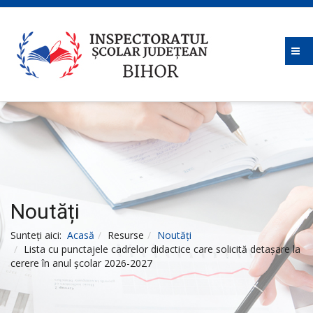
Noutăți
Sunteți aici:
Acasă
Resurse
Noutăți
Lista cu punctajele cadrelor didactice care solicită detașare la
cerere în anul școlar 2026-2027